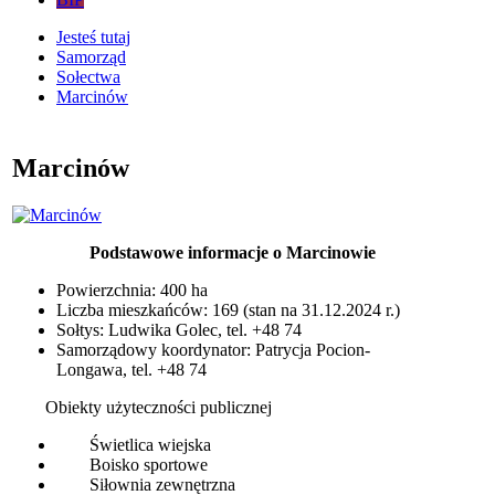
Jesteś tutaj
Samorząd
Sołectwa
Marcinów
Marcinów
Podstawowe informacje o Marcinowie
Powierzchnia: 400 ha
Liczba mieszkańców: 169 (stan na 31.12.2024 r.)
Sołtys: Ludwika Golec, tel. +48 74
S
amorządowy koordynator: Patrycja Pocion-
Longawa, tel. +48 74
Obiekty użyteczności publicznej
Świetlica wiejska
Boisko sportowe
Siłownia zewnętrzna