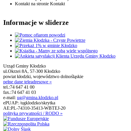
Kontakt
na stronie Kontakt
Informacje w sliderze
Urząd Gminy Kłodzko
ul.Okrzei 8A, 57-300 Kłodzko
powiat kłodzki, województwo dolnośląskie
pełne dane teleadresowe »
tel.:
74 647 41 00
fax.:
74 647 41 03
e-mail:
ug@gmina.klodzko.pl
ePUAP: /ugklodzko/skrytka
AE:PL-74310-35413-WBTEJ-20
polityka prywatności / RODO »