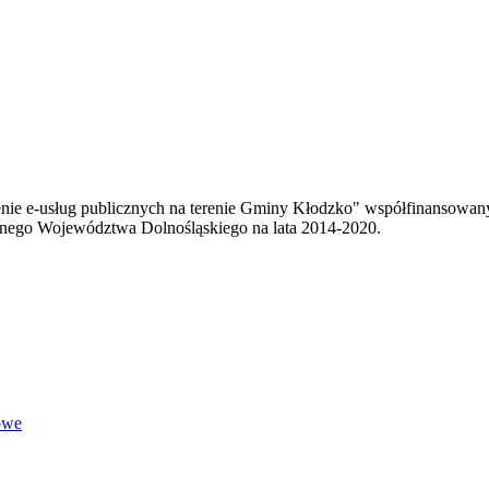
enie e-usług publicznych na terenie Gminy Kłodzko" współfinansowa
ego Województwa Dolnośląskiego na lata 2014-2020.
owe