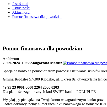
Jesteś tutaj
Aktualności
Aktualności
Pomoc finansowa dla powodzian
Pomoc finansowa dla powodzian
Archiwum
20.09.2024
10:55
Małgorzata Matusz
Specjalne konto na pomoc ofiarom powodzi i usuwania skutków klęs
Gmina Kłodzko
57-300 Kłodzko, ul. Okrzei 8a otworzyła na ten ce
49 95 23 0001 0000 2264 2000 0203
Dla płatności zagranicznych kod SWIFT banku: POLUPLPR
Wysyłający pieniądze na Twoje konto w zagranicznym banku powini
i adres odbiorcy. pełny numer rachunku bankowego w formacie IBAN