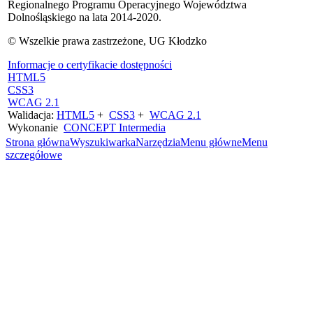
Regionalnego Programu Operacyjnego Województwa
Dolnośląskiego na lata 2014-2020.
© Wszelkie prawa zastrzeżone, UG Kłodzko
Informacje o certyfikacie dostępności
HTML5
CSS3
WCAG 2.1
Walidacja:
HTML5
+
CSS3
+
WCAG 2.1
Wykonanie
CONCEPT
Intermedia
Strona główna
Wyszukiwarka
Narzędzia
Menu główne
Menu
szczegółowe