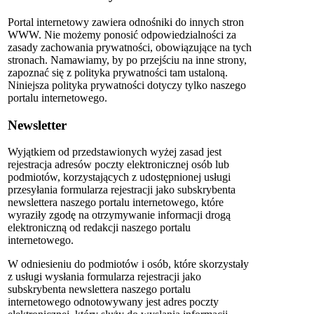
Portal internetowy zawiera odnośniki do innych stron
WWW. Nie możemy ponosić odpowiedzialności za
zasady zachowania prywatności, obowiązujące na tych
stronach. Namawiamy, by po przejściu na inne strony,
zapoznać się z polityka prywatności tam ustaloną.
Niniejsza polityka prywatności dotyczy tylko naszego
portalu internetowego.
Newsletter
Wyjątkiem od przedstawionych wyżej zasad jest
rejestracja adresów poczty elektronicznej osób lub
podmiotów, korzystających z udostępnionej usługi
przesyłania formularza rejestracji jako subskrybenta
newslettera naszego portalu internetowego, które
wyraziły zgodę na otrzymywanie informacji drogą
elektroniczną od redakcji naszego portalu
internetowego.
W odniesieniu do podmiotów i osób, które skorzystały
z usługi wysłania formularza rejestracji jako
subskrybenta newslettera naszego portalu
internetowego odnotowywany jest adres poczty