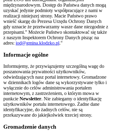
międzynarodowym. Dostęp do Państwa danych mogą
uzyskać jedynie podmioty współpracujące z nami w
realizacji niniejszej strony. Macie Państwo prawo
wnieść skargę do Prezesa Urzędu Ochrony Danych
gdy uznacie że przetwarzamy wasze dane niezgodnie z
przepisami.” Możecie Państwo skontaktować się także
z naszym Inspektorem Ochrony Danych pisząc na
adres:
iod@gmina.klodzko.pl
."
Informacje ogólne
Informujemy, że przywiązujemy szczególną wagę do
poszanowania prywatności użytkowników,
odwiedzających nasz portal internetowy. Gromadzone
w dziennikach logów dane są wykorzystywane tylko i
wyłącznie do celów administrowania portalem
internetowym, z zastrzeżeniem, o którym mowa w
punkcie
Newsletter
. Nie zabiegamy o identyfikację
użytkowników portalu internetowego. Żadne dane
identyfikacyjne, do żadnych celów, nie są
przekazywane do jakiejkolwiek trzeciej strony.
Gromadzenie danych