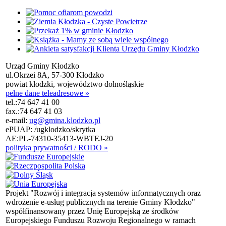
Urząd Gminy Kłodzko
ul.Okrzei 8A, 57-300 Kłodzko
powiat kłodzki, województwo dolnośląskie
pełne dane teleadresowe »
tel.:
74 647 41 00
fax.:
74 647 41 03
e-mail:
ug@gmina.klodzko.pl
ePUAP: /ugklodzko/skrytka
AE:PL-74310-35413-WBTEJ-20
polityka prywatności / RODO »
Projekt "Rozwój i integracja systemów informatycznych oraz
wdrożenie e-usług publicznych na terenie Gminy Kłodzko"
współfinansowany przez Unię Europejską ze środków
Europejskiego Funduszu Rozwoju Regionalnego w ramach