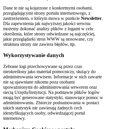
Dane te nie są kojarzone z konkretnymi osobami,
przeglądającymi strony portalu internetowego, z
zastrzeżeniem, o którym mowa w punkcie
Newsletter
.
Dla zapewnienia jak najwyższej jakości serwisu
możemy dokonać analizy plików z logami w celu
określenia, które strony odwiedzane są najczęściej,
jakie przeglądarki stron WWW są stosowane, czy
struktura strony nie zawiera błędów, itp.
Wykorzystywanie danych
Zebrane logi przechowywane są przez czas
nieokreślony jako materiał pomocniczy, służący do
administrowania serwisem. Informacje w nich zawarte
nie są ujawniane nikomu poza osobami
upoważnionymi do administrowania serwerem oraz
siecią Urzędu/Instytucji. Na podstawie plików logów
mogą być generowane statystyki, stanowiące pomoc w
administrowaniu. Zbiorcze podsumowania w postaci
takich statystyk nie zawierają żadnych cech
identyfikujących osoby, odwiedzającej portal
internetowy.