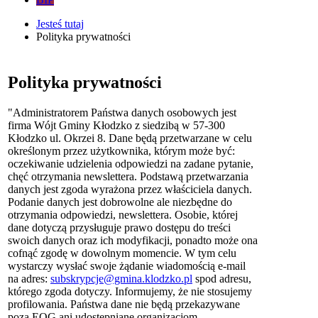
Jesteś tutaj
Polityka prywatności
Polityka prywatności
"Administratorem Państwa danych osobowych jest
firma Wójt Gminy Kłodzko z siedzibą w 57-300
Kłodzko ul. Okrzei 8. Dane będą przetwarzane w celu
określonym przez użytkownika, którym może być:
oczekiwanie udzielenia odpowiedzi na zadane pytanie,
chęć otrzymania newslettera. Podstawą przetwarzania
danych jest zgoda wyrażona przez właściciela danych.
Podanie danych jest dobrowolne ale niezbędne do
otrzymania odpowiedzi, newslettera. Osobie, której
dane dotyczą przysługuje prawo dostępu do treści
swoich danych oraz ich modyfikacji, ponadto może ona
cofnąć zgodę w dowolnym momencie. W tym celu
wystarczy wysłać swoje żądanie wiadomością e-mail
na adres:
subskrypcje@gmina.klodzko.pl
spod adresu,
którego zgoda dotyczy. Informujemy, że nie stosujemy
profilowania. Państwa dane nie będą przekazywane
poza EOG ani udostępniane organizacjom