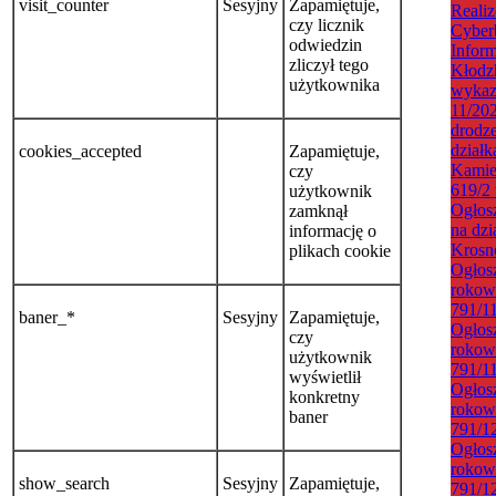
visit_counter
Sesyjny
Zapamiętuje,
Reali
czy licznik
Cyber
odwiedzin
Infor
zliczył tego
Kłodz
użytkownika
wykaz
11/20
drodze
działk
cookies_accepted
Zapamiętuje,
Kamień
czy
619/2
użytkownik
Ogłosz
zamknął
na dzi
informację o
Krosn
plikach cookie
Ogłosz
rokowa
791/1
baner_*
Sesyjny
Zapamiętuje,
Ogłosz
czy
rokowa
użytkownik
791/1
wyświetlił
Ogłosz
konkretny
rokowa
baner
791/1
Ogłosz
rokowa
show_search
Sesyjny
Zapamiętuje,
791/1