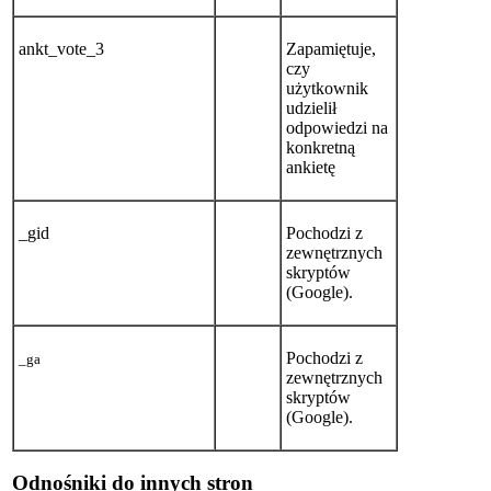
ankt_vote_3
Zapamiętuje,
czy
użytkownik
udzielił
odpowiedzi na
konkretną
ankietę
_gid
Pochodzi z
zewnętrznych
skryptów
(Google).
Pochodzi z
_ga
zewnętrznych
skryptów
(Google).
Odnośniki do innych stron