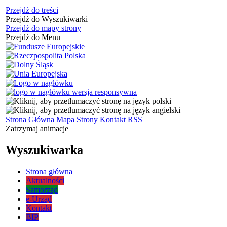
Przejdź do treści
Przejdź do Wyszukiwarki
Przejdź do mapy strony
Przejdź do Menu
Strona Główna
Mapa Strony
Kontakt
RSS
Zatrzymaj animacje
Wyszukiwarka
Strona główna
Aktualności
Samorząd
e-Urząd
Kontakt
BIP