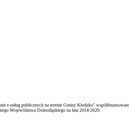
enie e-usług publicznych na terenie Gminy Kłodzko" współfinansowa
ego Województwa Dolnośląskiego na lata 2014-2020.