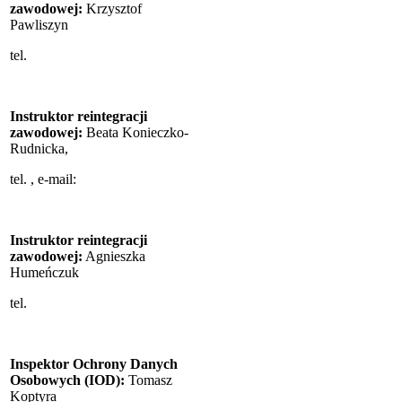
zawodowej:
Krzysztof
Pawliszyn
tel.
Instruktor reintegracji
zawodowej:
Beata Konieczko-
Rudnicka,
tel.
, e-mail:
Instruktor reintegracji
zawodowej:
Agnieszka
Humeńczuk
tel.
Inspektor Ochrony Danych
Osobowych (IOD):
Tomasz
Koptyra