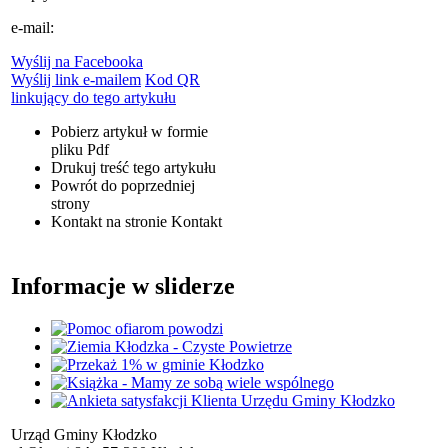
e-mail:
Wyślij na Facebooka
Wyślij link e-mailem
Kod QR
linkujący do tego artykułu
Pobierz artykuł w formie
pliku
Pdf
Drukuj
treść tego artykułu
Powrót
do poprzedniej
strony
Kontakt
na stronie Kontakt
Informacje w sliderze
Urząd Gminy Kłodzko