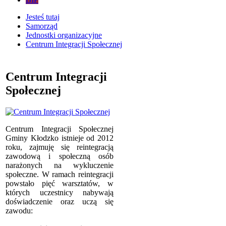
Jesteś tutaj
Samorząd
Jednostki organizacyjne
Centrum Integracji Społecznej
Centrum Integracji
Społecznej
Centrum Integracji Społecznej
Gminy Kłodzko istnieje od 2012
roku, zajmuję się reintegracją
zawodową i społeczną osób
narażonych na wykluczenie
społeczne. W ramach reintegracji
powstało pięć warsztatów, w
których uczestnicy nabywają
doświadczenie oraz uczą się
zawodu: