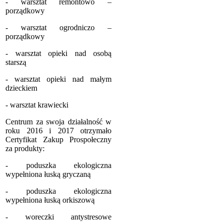
- warsztat remontowo –
porządkowy
- warsztat ogrodniczo –
porządkowy
- warsztat opieki nad osobą
starszą
- warsztat opieki nad małym
dzieckiem
- warsztat krawiecki
Centrum za swoja działalność w
roku 2016 i 2017 otrzymało
Certyfikat Zakup Prospołeczny
za produkty:
- poduszka ekologiczna
wypełniona łuską gryczaną
- poduszka ekologiczna
wypełniona łuską orkiszową
- woreczki antystresowe