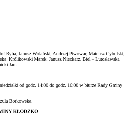
of Ryba, Janusz Wolański, Andrzej Piwowar, Mateusz Cybulski,
ka, Królikowski Marek, Janusz Nieckarz, Biel – Lutosławska
icki Jan.
iedziałki od godz. 14:00 do godz. 16:00 w biurze Rady Gminy
zula Borkowska.
MINY KŁODZKO