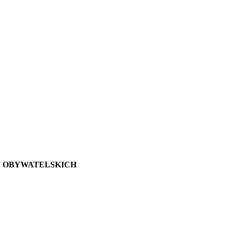
AW OBYWATELSKICH