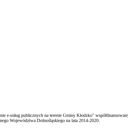
enie e-usług publicznych na terenie Gminy Kłodzko" współfinansowa
ego Województwa Dolnośląskiego na lata 2014-2020.