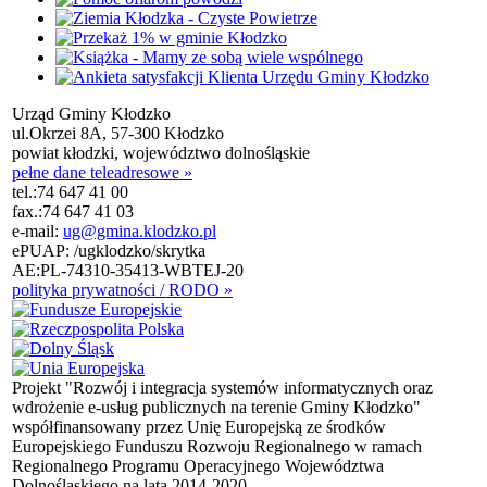
Urząd Gminy Kłodzko
ul.Okrzei 8A, 57-300 Kłodzko
powiat kłodzki, województwo dolnośląskie
pełne dane teleadresowe »
tel.:
74 647 41 00
fax.:
74 647 41 03
e-mail:
ug@gmina.klodzko.pl
ePUAP: /ugklodzko/skrytka
AE:PL-74310-35413-WBTEJ-20
polityka prywatności / RODO »
Projekt "Rozwój i integracja systemów informatycznych oraz
wdrożenie e-usług publicznych na terenie Gminy Kłodzko"
współfinansowany przez Unię Europejską ze środków
Europejskiego Funduszu Rozwoju Regionalnego w ramach
Regionalnego Programu Operacyjnego Województwa
Dolnośląskiego na lata 2014-2020.