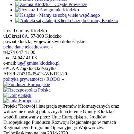
Urząd Gminy Kłodzko
ul.Okrzei 8A, 57-300 Kłodzko
powiat kłodzki, województwo dolnośląskie
pełne dane teleadresowe »
tel.:
74 647 41 00
fax.:
74 647 41 03
e-mail:
ug@gmina.klodzko.pl
ePUAP: /ugklodzko/skrytka
AE:PL-74310-35413-WBTEJ-20
polityka prywatności / RODO »
Projekt "Rozwój i integracja systemów informatycznych oraz
wdrożenie e-usług publicznych na terenie Gminy Kłodzko"
współfinansowany przez Unię Europejską ze środków
Europejskiego Funduszu Rozwoju Regionalnego w ramach
Regionalnego Programu Operacyjnego Województwa
Dolnośląskiego na lata 2014-2020.