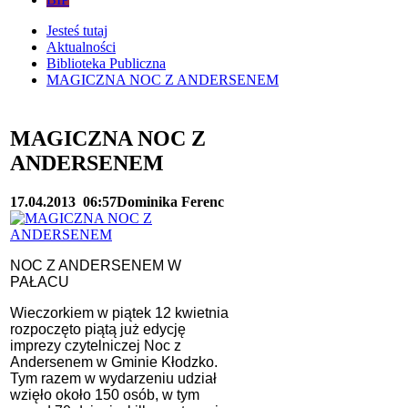
Jesteś tutaj
Aktualności
Biblioteka Publiczna
MAGICZNA NOC Z ANDERSENEM
MAGICZNA NOC Z
ANDERSENEM
17.04.2013
06:57
Dominika Ferenc
NOC Z ANDERSENEM W
PAŁACU
Wieczorkiem w piątek 12 kwietnia
rozpoczęto piątą już edycję
imprezy czytelniczej Noc z
Andersenem w Gminie Kłodzko.
Tym razem w wydarzeniu udział
wzięło około 150 osób, w tym