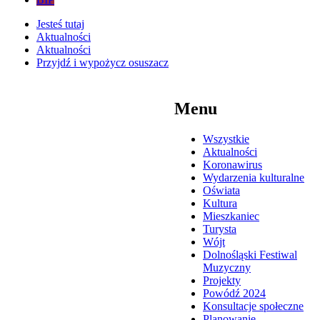
Jesteś tutaj
Aktualności
Aktualności
Przyjdź i wypożycz osuszacz
Menu
Wszystkie
Aktualności
Koronawirus
Wydarzenia kulturalne
Oświata
Kultura
Mieszkaniec
Turysta
Wójt
Dolnośląski Festiwal
Muzyczny
Projekty
Powódź 2024
Konsultacje społeczne
Planowanie