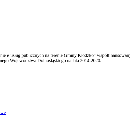
enie e-usług publicznych na terenie Gminy Kłodzko" współfinansowa
ego Województwa Dolnośląskiego na lata 2014-2020.
owe