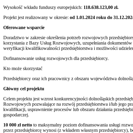
Wysokość wkładu funduszy europejskich:
118.638.123,00 zł.
Projekt jest realizowany w okresie:
od 1.01.2024 roku do 31.12.20
Oferowane wsparcie
Doradztwo w zakresie określenia potrzeb rozwojowych przedsiębior
korzystania z Bazy Usług Rozwojowych, uzupełniania dokumentów
weryfikacji kwalifikowalności przedsiębiorstwa i możliwości udziel
Dofinansowanie usług rozwojowych dla przedsiębiorcy.
Kto może skorzystać
Przedsiębiorcy oraz ich pracownicy z obszaru województwa dolnoślą
Główny cel projektu
Celem projektu jest wzrost konkurencyjności dolnośląskich przedsi
Rozwojowych pozwalające na rozwój przedsiębiorstwa i/lub jego pr
kwalifikacji, usprawnienie procesów lub obszaru działania przedsiębi
gospodarczej.
10 000 zł netto
t
o maksymalny poziom dofinansowania usługi rozwo
przez przedsiębiorcę wynosi (z wkładem własnym przedsiębiorcy), be