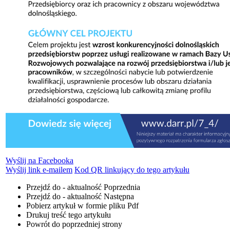
Wyślij na Facebooka
Wyślij link e-mailem
Kod QR linkujący do tego artykułu
Przejdź do - aktualność
Poprzednia
Przejdź do - aktualność
Następna
Pobierz artykuł w formie pliku
Pdf
Drukuj
treść tego artykułu
Powrót
do poprzedniej strony