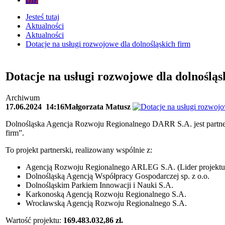
Jesteś tutaj
Aktualności
Aktualności
Dotacje na usługi rozwojowe dla dolnośląskich firm
Dotacje na usługi rozwojowe dla dolnośląs
Archiwum
17.06.2024
14:16
Małgorzata Matusz
Dolnośląska Agencja Rozwoju Regionalnego DARR S.A. jest partner
firm”.
To projekt partnerski, realizowany wspólnie z:
Agencją Rozwoju Regionalnego ARLEG S.A. (Lider projektu
Dolnośląską Agencją Współpracy Gospodarczej sp. z o.o.
Dolnośląskim Parkiem Innowacji i Nauki S.A.
Karkonoską Agencją Rozwoju Regionalnego S.A.
Wrocławską Agencją Rozwoju Regionalnego S.A.
Wartość projektu:
169.483.032,86 zł.