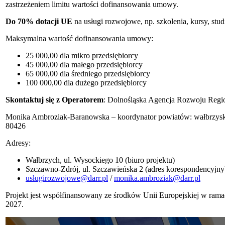
zastrzeżeniem limitu wartości dofinansowania umowy.
Do 70% dotacji UE
na usługi rozwojowe, np. szkolenia, kursy, st
Maksymalna wartość dofinansowania umowy:
25 000,00 dla mikro przedsiębiorcy
45 000,00 dla małego przedsiębiorcy
65 000,00 dla średniego przedsiębiorcy
100 000,00 dla dużego przedsiębiorcy
Skontaktuj się z Operatorem
:
Dolnośląska Agencja Rozwoju Regi
Monika Ambroziak-Baranowska – koordynator powiatów: wałbrzyskie
80426
Adresy:
Wałbrzych, ul. Wysockiego 10 (biuro projektu)
Szczawno-Zdrój, ul. Szczawieńska 2 (adres korespondencyjny
usługirozwojowe@darr.pl
/
monika.ambroziak@darr.pl
Projekt jest współfinansowany ze środków Unii Europejskiej w ram
2027.