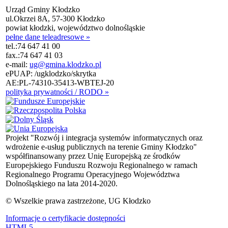
Urząd Gminy Kłodzko
ul.Okrzei 8A, 57-300 Kłodzko
powiat kłodzki, województwo dolnośląskie
pełne dane teleadresowe »
tel.:
74 647 41 00
fax.:
74 647 41 03
e-mail:
ug@gmina.klodzko.pl
ePUAP: /ugklodzko/skrytka
AE:PL-74310-35413-WBTEJ-20
polityka prywatności / RODO »
Projekt "Rozwój i integracja systemów informatycznych oraz
wdrożenie e-usług publicznych na terenie Gminy Kłodzko"
współfinansowany przez Unię Europejską ze środków
Europejskiego Funduszu Rozwoju Regionalnego w ramach
Regionalnego Programu Operacyjnego Województwa
Dolnośląskiego na lata 2014-2020.
© Wszelkie prawa zastrzeżone, UG Kłodzko
Informacje o certyfikacie dostępności
HTML5