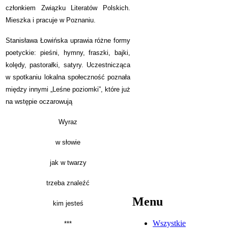
członkiem Związku Literatów Polskich.
Mieszka i pracuje w Poznaniu.
Stanisława Łowińska uprawia różne formy
poetyckie: pieśni, hymny, fraszki, bajki,
kolędy, pastorałki, satyry. Uczestnicząca
w spotkaniu lokalna społeczność poznała
między innymi „Leśne poziomki”, które już
na wstępie oczarowują
Wyraz
w słowie
jak w twarzy
trzeba znaleźć
Menu
kim jesteś
Wszystkie
***