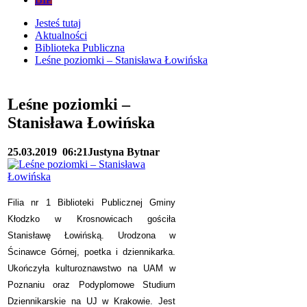
Jesteś tutaj
Aktualności
Biblioteka Publiczna
Leśne poziomki – Stanisława Łowińska
Leśne poziomki –
Stanisława Łowińska
25.03.2019
06:21
Justyna Bytnar
Filia nr 1 Biblioteki Publicznej Gminy
Kłodzko w Krosnowicach gościła
Stanisławę Łowińską. Urodzona w
Ścinawce Górnej, poetka i dziennikarka.
Ukończyła kulturoznawstwo na UAM w
Poznaniu oraz Podyplomowe Studium
Dziennikarskie na UJ w Krakowie. Jest