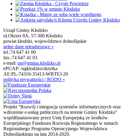
Urząd Gminy Kłodzko
ul.Okrzei 8A, 57-300 Kłodzko
powiat kłodzki, województwo dolnośląskie
pełne dane teleadresowe »
tel.:
74 647 41 00
fax.:
74 647 41 03
e-mail:
ug@gmina.klodzko.pl
ePUAP: /ugklodzko/skrytka
AE:PL-74310-35413-WBTEJ-20
polityka prywatności / RODO »
Projekt "Rozwój i integracja systemów informatycznych oraz
wdrożenie e-usług publicznych na terenie Gminy Kłodzko"
współfinansowany przez Unię Europejską ze środków
Europejskiego Funduszu Rozwoju Regionalnego w ramach
Regionalnego Programu Operacyjnego Województwa
Dolnośląskiego na lata 2014-2020.