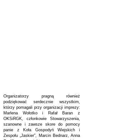
Organizatorzy pragną również
podziękować serdecznie wszystkim,
którzy pomagali przy organizacji imprezy:
Marlena Wołotko i Rafał Baran z
OKSiRGK, członkowie Stowarzyszenia,
szanowne i zawsze skore do pomocy
panie z Koła Gospodyń Wiejskich i
Zespołu „Jaskier”, Marcin Bednarz, Anna