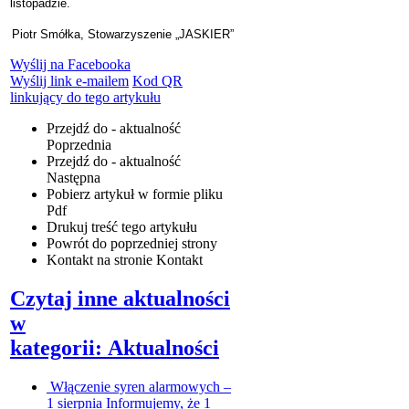
listopadzie.
Piotr Smółka, Stowarzyszenie „JASKIER”
Wyślij na Facebooka
Wyślij link e-mailem
Kod QR
linkujący do tego artykułu
Przejdź do - aktualność
Poprzednia
Przejdź do - aktualność
Następna
Pobierz artykuł w formie pliku
Pdf
Drukuj
treść tego artykułu
Powrót
do poprzedniej strony
Kontakt
na stronie Kontakt
Czytaj inne aktualności
w
kategorii: Aktualności
Włączenie syren alarmowych –
1 sierpnia
Informujemy, że 1