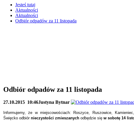
Jesteś tutaj
Aktualności
Aktualności
Odbiór odpadów za 11 listopada
Odbiór odpadów za 11 listopada
27.10.2015
10:46
Justyna Bytnar
Informujemy, że w miejscowościach: Roszyce, Ruszowice, Kamieniec
Święcko odbiór
nieczystości zmieszanych
odbędzie się
w sobotę 14 lis