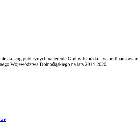
enie e-usług publicznych na terenie Gminy Kłodzko" współfinansowa
ego Województwa Dolnośląskiego na lata 2014-2020.
owe