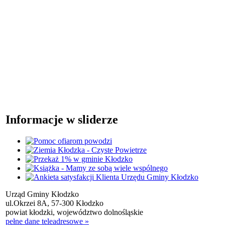
Informacje w sliderze
Urząd Gminy Kłodzko
ul.Okrzei 8A, 57-300 Kłodzko
powiat kłodzki, województwo dolnośląskie
pełne dane teleadresowe »