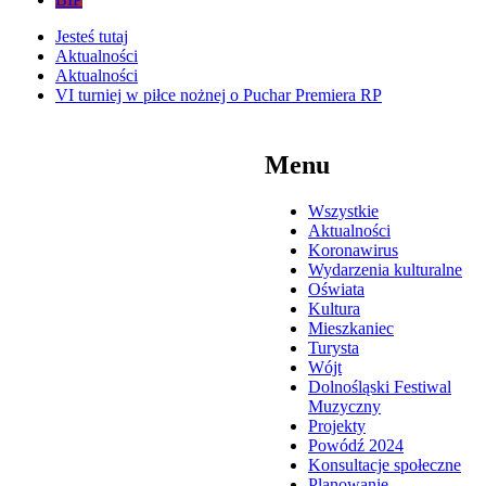
Jesteś tutaj
Aktualności
Aktualności
VI turniej w piłce nożnej o Puchar Premiera RP
Menu
Wszystkie
Aktualności
Koronawirus
Wydarzenia kulturalne
Oświata
Kultura
Mieszkaniec
Turysta
Wójt
Dolnośląski Festiwal
Muzyczny
Projekty
Powódź 2024
Konsultacje społeczne
Planowanie