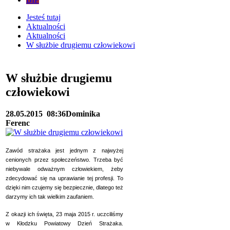
Jesteś tutaj
Aktualności
Aktualności
W służbie drugiemu człowiekowi
W służbie drugiemu
człowiekowi
28.05.2015
08:36
Dominika
Ferenc
Zawód strażaka jest jednym z najwyżej
cenionych przez społeczeństwo. Trzeba być
niebywale odważnym człowiekiem, żeby
zdecydować się na uprawianie tej profesji. To
dzięki nim czujemy się bezpiecznie, dlatego też
darzymy ich tak wielkim zaufaniem.
Z okazji ich święta, 23 maja 2015 r. uczciliśmy
w Kłodzku Powiatowy Dzień Strażaka.