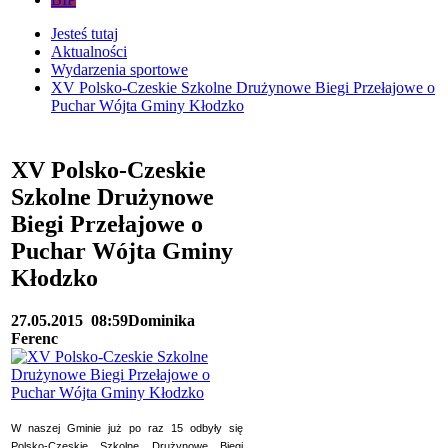
Jesteś tutaj
Aktualności
Wydarzenia sportowe
XV Polsko-Czeskie Szkolne Drużynowe Biegi Przełajowe o
Puchar Wójta Gminy Kłodzko
XV Polsko-Czeskie
Szkolne Drużynowe
Biegi Przełajowe o
Puchar Wójta Gminy
Kłodzko
27.05.2015
08:59
Dominika
Ferenc
W naszej Gminie już po raz 15 odbyły się
Polsko-Czeskie Szkolne Drużynowe Biegi