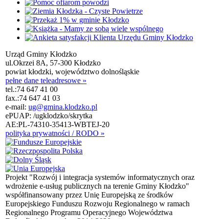
Urząd Gminy Kłodzko
ul.Okrzei 8A, 57-300 Kłodzko
powiat kłodzki, województwo dolnośląskie
pełne dane teleadresowe »
tel.:
74 647 41 00
fax.:
74 647 41 03
e-mail:
ug@gmina.klodzko.pl
ePUAP: /ugklodzko/skrytka
AE:PL-74310-35413-WBTEJ-20
polityka prywatności / RODO »
Projekt "Rozwój i integracja systemów informatycznych oraz
wdrożenie e-usług publicznych na terenie Gminy Kłodzko"
współfinansowany przez Unię Europejską ze środków
Europejskiego Funduszu Rozwoju Regionalnego w ramach
Regionalnego Programu Operacyjnego Województwa