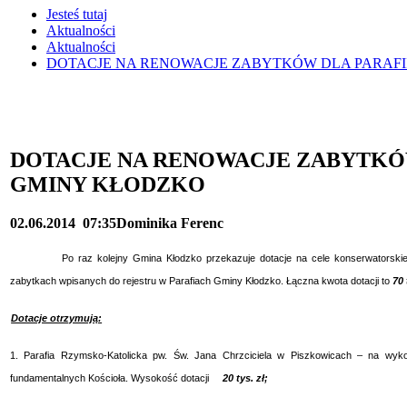
Jesteś tutaj
Aktualności
Aktualności
DOTACJE NA RENOWACJE ZABYTKÓW DLA PARAFI
DOTACJE NA RENOWACJE ZABYTKÓW
GMINY KŁODZKO
02.06.2014
07:35
Dominika Ferenc
Po raz kolejny Gmina Kłodzko przekazuje dotacje na cele konserwatorskie
zabytkach wpisanych do rejestru w Parafiach Gminy Kłodzko. Łączna kwota dotacji to
70 
Dotacje otrzymują:
1. Parafia Rzymsko-Katolicka pw. Św. Jana Chrzciciela w Piszkowicach – na wykon
fundamentalnych Kościoła. Wysokość dotacji
20 tys. zł;