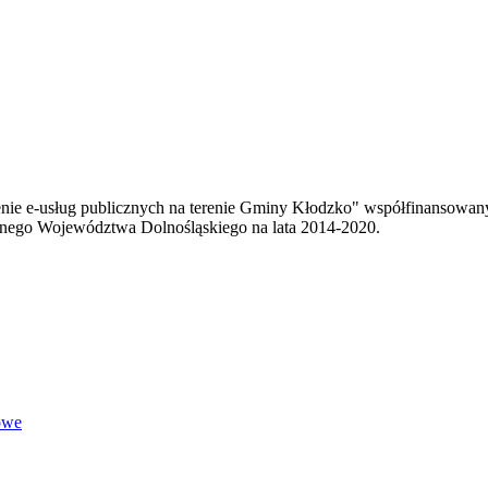
enie e-usług publicznych na terenie Gminy Kłodzko" współfinansowa
ego Województwa Dolnośląskiego na lata 2014-2020.
owe