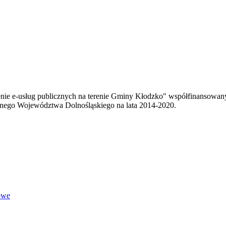
enie e-usług publicznych na terenie Gminy Kłodzko" współfinansowa
ego Województwa Dolnośląskiego na lata 2014-2020.
owe