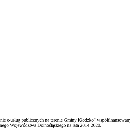
enie e-usług publicznych na terenie Gminy Kłodzko" współfinansowa
ego Województwa Dolnośląskiego na lata 2014-2020.