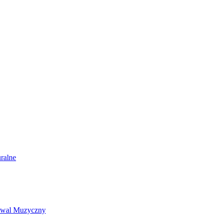
ralne
tiwal Muzyczny