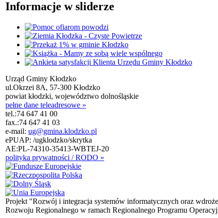
Informacje w sliderze
Urząd Gminy Kłodzko
ul.Okrzei 8A, 57-300 Kłodzko
powiat kłodzki, województwo dolnośląskie
pełne dane teleadresowe »
tel.:
74 647 41 00
fax.:
74 647 41 03
e-mail:
ug@gmina.klodzko.pl
ePUAP: /ugklodzko/skrytka
AE:PL-74310-35413-WBTEJ-20
polityka prywatności / RODO »
Projekt "Rozwój i integracja systemów informatycznych oraz wdroż
Rozwoju Regionalnego w ramach Regionalnego Programu Operacyjn