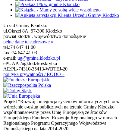
Urząd Gminy Kłodzko
ul.Okrzei 8A, 57-300 Kłodzko
powiat kłodzki, województwo dolnośląskie
pełne dane teleadresowe »
tel.:
74 647 41 00
fax.:
74 647 41 03
e-mail:
ug@gmina.klodzko.pl
ePUAP: /ugklodzko/skrytka
AE:PL-74310-35413-WBTEJ-20
polityka prywatności / RODO »
Projekt "Rozwój i integracja systemów informatycznych oraz
wdrożenie e-usług publicznych na terenie Gminy Kłodzko"
współfinansowany przez Unię Europejską ze środków
Europejskiego Funduszu Rozwoju Regionalnego w ramach
Regionalnego Programu Operacyjnego Województwa
Dolnośląskiego na lata 2014-2020.