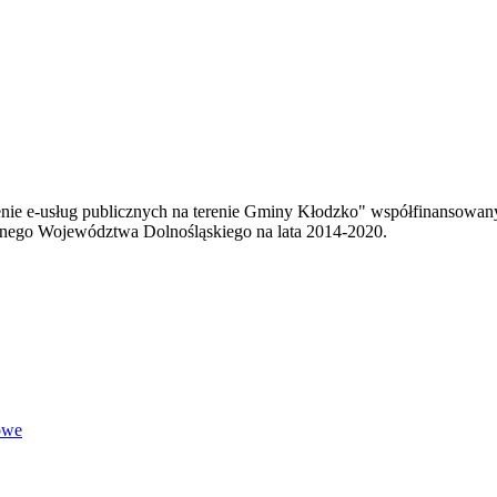
enie e-usług publicznych na terenie Gminy Kłodzko" współfinansowa
ego Województwa Dolnośląskiego na lata 2014-2020.
owe