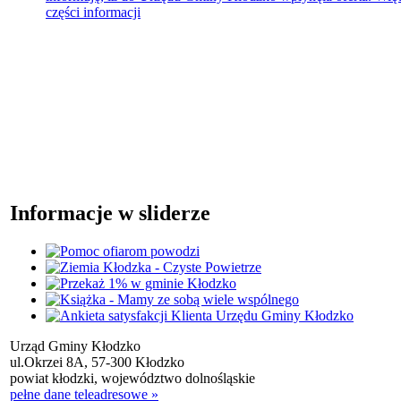
części informacji
Informacje w sliderze
Urząd Gminy Kłodzko
ul.Okrzei 8A, 57-300 Kłodzko
powiat kłodzki, województwo dolnośląskie
pełne dane teleadresowe »