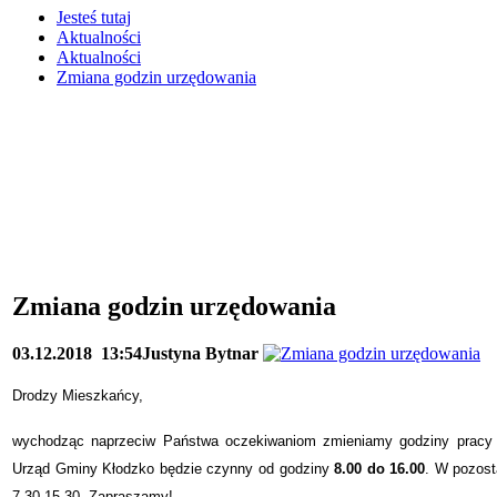
Jesteś tutaj
Aktualności
Aktualności
Zmiana godzin urzędowania
Zmiana godzin urzędowania
03.12.2018
13:54
Justyna Bytnar
Drodzy Mieszkańcy,
wychodząc naprzeciw Państwa oczekiwaniom zmieniamy godziny pracy
Urząd Gminy Kłodzko będzie czynny od godziny
8.00 do 16.00
. W pozost
7.30-15.30. Zapraszamy!