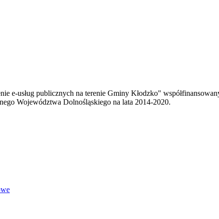
enie e-usług publicznych na terenie Gminy Kłodzko" współfinansowa
ego Województwa Dolnośląskiego na lata 2014-2020.
owe