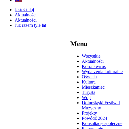
Jesteś tutaj
Aktualności
Aktualności
Już razem tyle lat
Menu
Wszystkie
Aktualności
Koronawirus
Wydarzenia kulturalne
Oświata
Kultura
Mieszkaniec
Turysta
Wójt
Dolnośląski Festiwal
Muzyczny
Projekty
Powódź 2024
Konsultacje społeczne
Planowanie