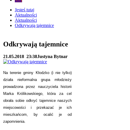
Jesteś tutaj
Aktualności
Aktualności
Odkrywają tajemnice
Odkrywają tajemnice
21.05.2018
23:38
Justyna Bytnar
Na terenie gminy Kłodzko (i nie tylko)
działa nieformalna grupa młodzieży
prowadzona przez nauczyciela historii
Marka Królikowskiego, która za cel
obrała sobie odkryć tajemnice naszych
miejscowości i przekazać je ich
mieszkańcom, by ocalić je od
zapomnienia.