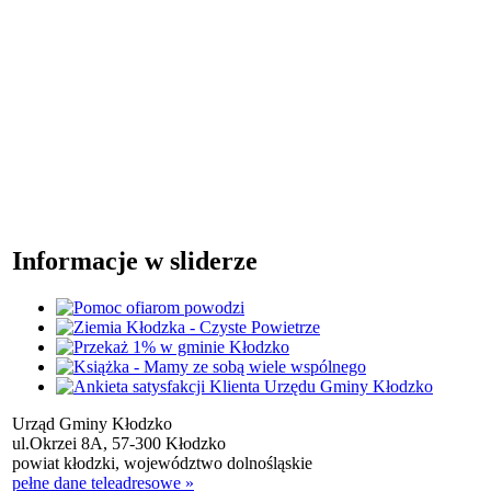
Informacje w sliderze
Urząd Gminy Kłodzko
ul.Okrzei 8A, 57-300 Kłodzko
powiat kłodzki, województwo dolnośląskie
pełne dane teleadresowe »