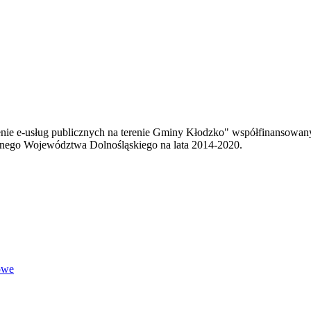
enie e-usług publicznych na terenie Gminy Kłodzko" współfinansowa
ego Województwa Dolnośląskiego na lata 2014-2020.
owe