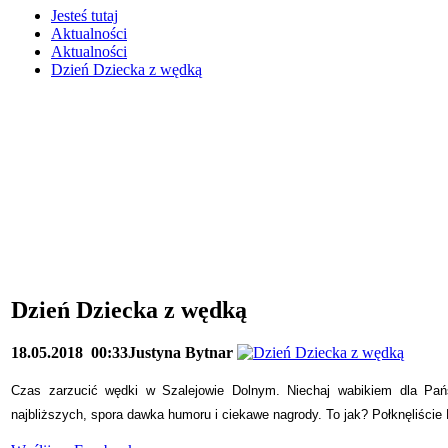
Jesteś tutaj
Aktualności
Aktualności
Dzień Dziecka z wędką
Dzień Dziecka z wędką
18.05.2018
00:33
Justyna Bytnar
Czas zarzucić wędki w Szalejowie Dolnym. Niechaj wabikiem dla Pa
najbliższych, spora dawka humoru i ciekawe nagrody. To jak? Połknęliśc