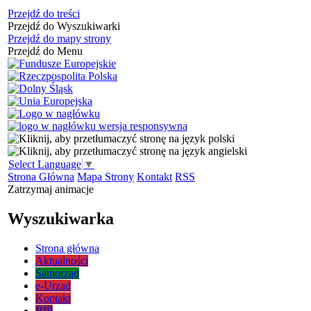
Przejdź do treści
Przejdź do Wyszukiwarki
Przejdź do mapy strony
Przejdź do Menu
Select Language
▼
Strona Główna
Mapa Strony
Kontakt
RSS
Zatrzymaj animacje
Wyszukiwarka
Strona główna
Aktualności
Samorząd
e-Urząd
Kontakt
BIP