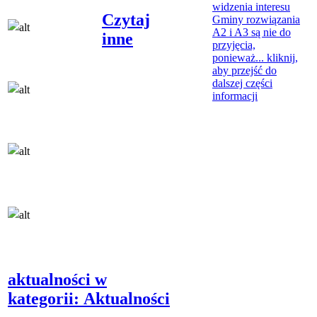
widzenia interesu
Czytaj
Gminy rozwiązania
A2 i A3 są nie do
inne
przyjęcia,
ponieważ...
kliknij,
aby przejść do
dalszej części
informacji
aktualności w
kategorii: Aktualności