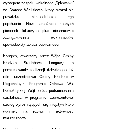
występem zespołu wokalnego „Śpiewanki”
ze Starego Wielisławia, który okazał się
prawdziwą niespodzianką tego
popołudnia. Nowe aranżacje znanych
piosenek folkowych plus niesamowite
zaangażowanie wykonawców,
spowodowały aplauz publiczności.
Kongres, otworzony przez Wójta Gminy
Kłodzko Stanisława Longawę to
podsumowanie realizacji dziewiątego już
roku uczestnictwa Gminy Kłodzko w
Regionalnym Programie Odnowa Wsi
Dolnośląskiej. Wójt oprócz podsumowania
działalności w programie, zaprezentował
szereg wyróżniających się inicjatyw które
wpłynęły na rozwój i aktywność
mieszkańców.