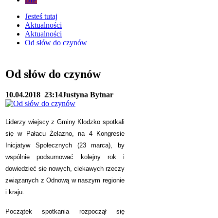
Jesteś tutaj
Aktualności
Aktualności
Od słów do czynów
Od słów do czynów
10.04.2018
23:14
Justyna Bytnar
Liderzy wiejscy z Gminy Kłodzko spotkali
się w Pałacu Żelazno, na 4 Kongresie
Inicjatyw Społecznych (23 marca), by
wspólnie podsumować kolejny rok i
dowiedzieć się nowych, ciekawych rzeczy
związanych z Odnową w naszym regionie
i kraju.
Początek spotkania rozpoczął się