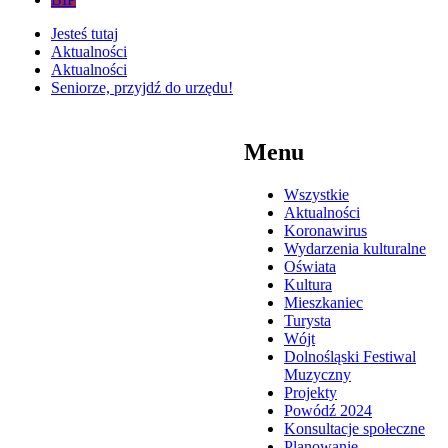
Jesteś tutaj
Aktualności
Aktualności
Seniorze, przyjdź do urzędu!
Menu
Wszystkie
Aktualności
Koronawirus
Wydarzenia kulturalne
Oświata
Kultura
Mieszkaniec
Turysta
Wójt
Dolnośląski Festiwal
Muzyczny
Projekty
Powódź 2024
Konsultacje społeczne
Planowanie