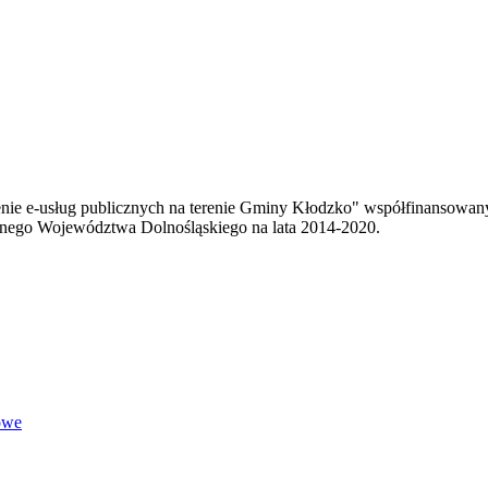
enie e-usług publicznych na terenie Gminy Kłodzko" współfinansowa
ego Województwa Dolnośląskiego na lata 2014-2020.
owe