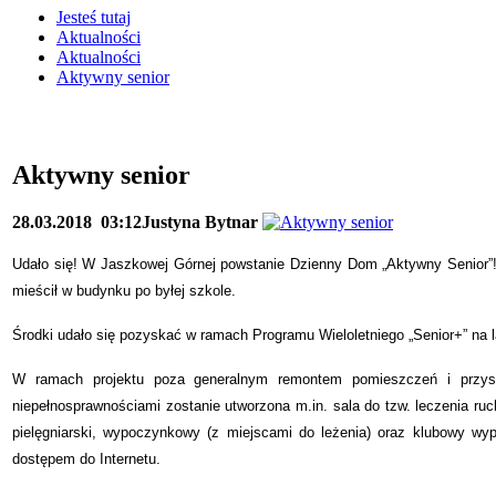
Jesteś tutaj
Aktualności
Aktualności
Aktywny senior
Aktywny senior
28.03.2018
03:12
Justyna Bytnar
Udało się! W Jaszkowej Górnej powstanie Dzienny Dom „Aktywny Senior”!
mieścił w budynku po byłej szkole.
Środki udało się pozyskać w ramach Programu Wieloletniego „Senior+” na 
W ramach projektu poza generalnym remontem pomieszczeń i przys
niepełnosprawnościami zostanie utworzona m.in. sala do tzw. leczenia ruc
pielęgniarski, wypoczynkowy (z miejscami do leżenia) oraz klubowy w
dostępem do Internetu.