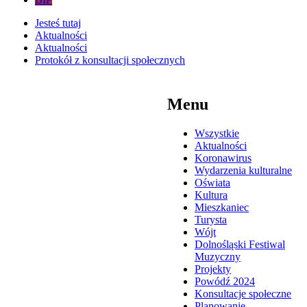
Jesteś tutaj
Aktualności
Aktualności
Protokół z konsultacji społecznych
Menu
Wszystkie
Aktualności
Koronawirus
Wydarzenia kulturalne
Oświata
Kultura
Mieszkaniec
Turysta
Wójt
Dolnośląski Festiwal
Muzyczny
Projekty
Powódź 2024
Konsultacje społeczne
Planowanie