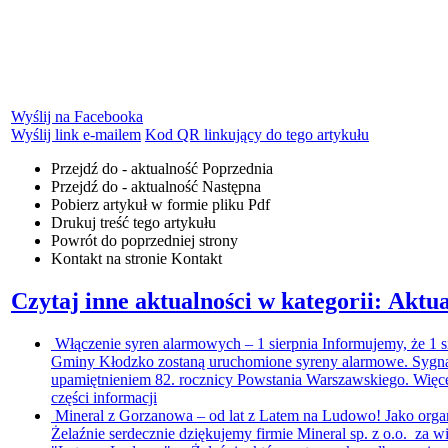
Wyślij na Facebooka
Wyślij link e-mailem
Kod QR linkujący do tego artykułu
Przejdź do - aktualność
Poprzednia
Przejdź do - aktualność
Następna
Pobierz artykuł w formie pliku
Pdf
Drukuj
treść tego artykułu
Powrót
do poprzedniej strony
Kontakt
na stronie Kontakt
Czytaj inne aktualności w kategorii: Aktua
Włączenie syren alarmowych – 1 sierpnia
Informujemy, że 1 s
Gminy Kłodzko zostaną uruchomione syreny alarmowe. Sygna
upamiętnieniem 82. rocznicy Powstania Warszawskiego. Więce
części informacji
Mineral z Gorzanowa – od lat z Latem na Ludowo!
Jako orga
Żelaźnie serdecznie dziękujemy firmie Mineral sp. z o.o. za w