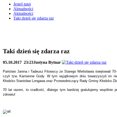
Jesteś tutaj
Aktualności
Aktualności
Taki dzień się zdarza raz
Taki dzień się zdarza raz
05.10.2017
23:23
Justyna Bytnar
Państwo Janina i Tadeusz Fitowscy ze Starego Wielisławia świętowali 70
czyli tzw. Kamienne Gody. W tym wyjątkowym dniu towarzyszyli im nie
Kłodzko Stanisław Longawa oraz Przewodniczący Rady Gminy Kłodzko Zbi
70 lat razem, to rzadkość, dlatego tym bardziej gratulujemy wspólnie 
zdrowiu!