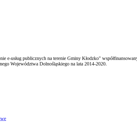
enie e-usług publicznych na terenie Gminy Kłodzko" współfinansowa
ego Województwa Dolnośląskiego na lata 2014-2020.
owe