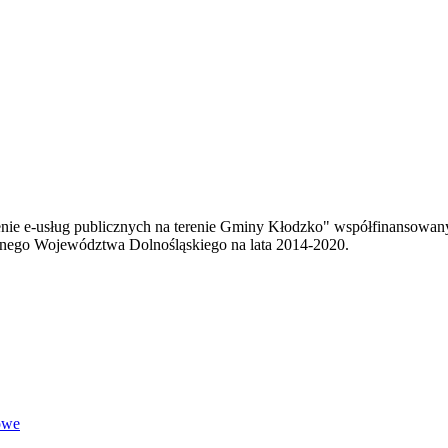
enie e-usług publicznych na terenie Gminy Kłodzko" współfinansowa
ego Województwa Dolnośląskiego na lata 2014-2020.
owe