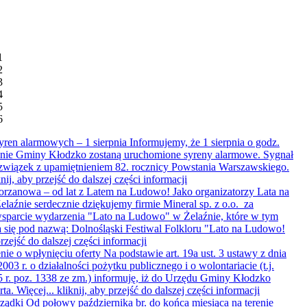
1
2
3
4
5
6
yren alarmowych – 1 sierpnia
Informujemy, że 1 sierpnia o godz.
renie Gminy Kłodzko zostaną uruchomione syreny alarmowe. Sygnał
związek z upamiętnieniem 82. rocznicy Powstania Warszawskiego.
knij, aby przejść do dalszej części informacji
orzanowa – od lat z Latem na Ludowo!
Jako organizatorzy Lata na
aźnie serdecznie dziękujemy firmie Mineral sp. z o.o. za
wsparcie wydarzenia "Lato na Ludowo" w Żelaźnie, które w tym
się pod nazwą: Dolnośląski Festiwal Folkloru "Lato na Ludowo!
przejść do dalszej części informacji
ie o wpłynięciu oferty
Na podstawie art. 19a ust. 3 ustawy z dnia
003 r. o działalności pożytku publicznego i o wolontariacie (t.j.
 r. poz. 1338 ze zm.) informuję, iż do Urzędu Gminy Kłodzko
rta. Więcej...
kliknij, aby przejść do dalszej części informacji
rządki
Od połowy października br. do końca miesiąca na terenie