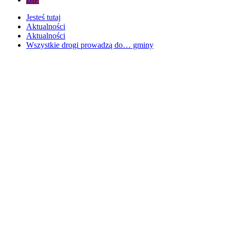
Jesteś tutaj
Aktualności
Aktualności
Wszystkie drogi prowadzą do… gminy