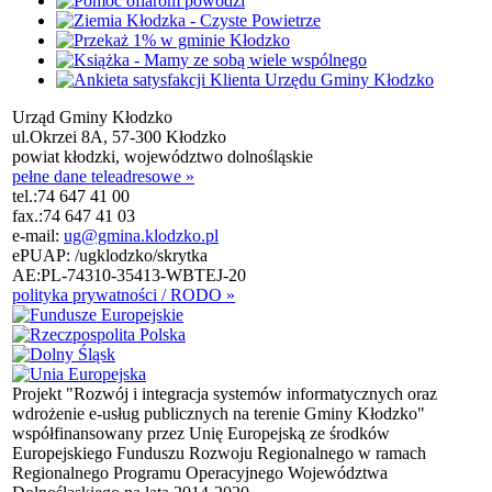
Urząd Gminy Kłodzko
ul.Okrzei 8A, 57-300 Kłodzko
powiat kłodzki, województwo dolnośląskie
pełne dane teleadresowe »
tel.:
74 647 41 00
fax.:
74 647 41 03
e-mail:
ug@gmina.klodzko.pl
ePUAP: /ugklodzko/skrytka
AE:PL-74310-35413-WBTEJ-20
polityka prywatności / RODO »
Projekt "Rozwój i integracja systemów informatycznych oraz
wdrożenie e-usług publicznych na terenie Gminy Kłodzko"
współfinansowany przez Unię Europejską ze środków
Europejskiego Funduszu Rozwoju Regionalnego w ramach
Regionalnego Programu Operacyjnego Województwa