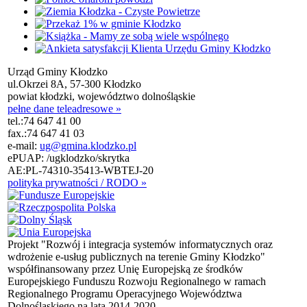
Urząd Gminy Kłodzko
ul.Okrzei 8A, 57-300 Kłodzko
powiat kłodzki, województwo dolnośląskie
pełne dane teleadresowe »
tel.:
74 647 41 00
fax.:
74 647 41 03
e-mail:
ug@gmina.klodzko.pl
ePUAP: /ugklodzko/skrytka
AE:PL-74310-35413-WBTEJ-20
polityka prywatności / RODO »
Projekt "Rozwój i integracja systemów informatycznych oraz
wdrożenie e-usług publicznych na terenie Gminy Kłodzko"
współfinansowany przez Unię Europejską ze środków
Europejskiego Funduszu Rozwoju Regionalnego w ramach
Regionalnego Programu Operacyjnego Województwa
Dolnośląskiego na lata 2014-2020.