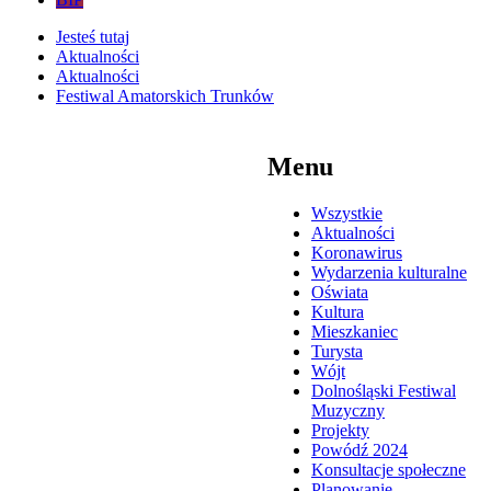
Jesteś tutaj
Aktualności
Aktualności
Festiwal Amatorskich Trunków
Menu
Wszystkie
Aktualności
Koronawirus
Wydarzenia kulturalne
Oświata
Kultura
Mieszkaniec
Turysta
Wójt
Dolnośląski Festiwal
Muzyczny
Projekty
Powódź 2024
Konsultacje społeczne
Planowanie