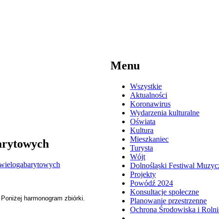
Menu
Wszystkie
Aktualności
Koronawirus
Wydarzenia kulturalne
Oświata
Kultura
Mieszkaniec
arytowych
Turysta
Wójt
Dolnośląski Festiwal Muzyc
Projekty
Powódź 2024
Konsultacje społeczne
 Poniżej harmonogram zbiórki.
Planowanie przestrzenne
Ochrona Środowiska i Roln