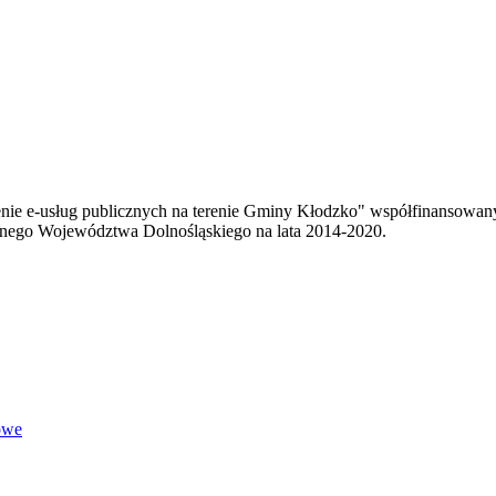
enie e-usług publicznych na terenie Gminy Kłodzko" współfinansowa
ego Województwa Dolnośląskiego na lata 2014-2020.
owe