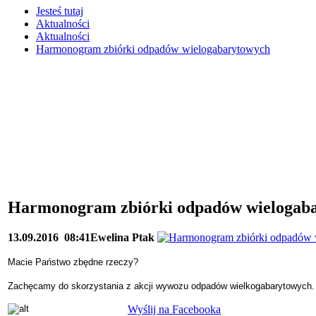
Jesteś tutaj
Aktualności
Aktualności
Harmonogram zbiórki odpadów wielogabarytowych
Harmonogram zbiórki odpadów wielogab
13.09.2016
08:41
Ewelina Ptak
Macie Państwo zbędne rzeczy?
Zachęcamy do skorzystania z akcji wywozu odpadów wielkogabarytowych.
Wyślij na Facebooka