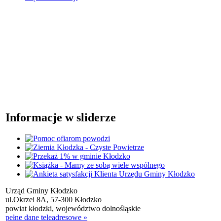
Informacje w sliderze
Urząd Gminy Kłodzko
ul.Okrzei 8A, 57-300 Kłodzko
powiat kłodzki, województwo dolnośląskie
pełne dane teleadresowe »