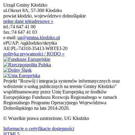
Urząd Gminy Kłodzko
ul.Okrzei 8A, 57-300 Kłodzko
powiat kłodzki, województwo dolnośląskie
pełne dane teleadresowe »
tel.:
74 647 41 00
fax.:
74 647 41 03
e-mail:
ug@gmina.klodzko.pl
ePUAP: /ugklodzko/skrytka
AE:PL-74310-35413-WBTEJ-20
polityka prywatności / RODO »
Projekt "Rozwój i integracja systemów informatycznych oraz
wdrożenie e-usług publicznych na terenie Gminy Kłodzko"
współfinansowany przez Unię Europejską ze środków
Europejskiego Funduszu Rozwoju Regionalnego w ramach
Regionalnego Programu Operacyjnego Województwa
Dolnośląskiego na lata 2014-2020.
© Wszelkie prawa zastrzeżone, UG Kłodzko
Informacje o certyfikacie dostępności
HTML5