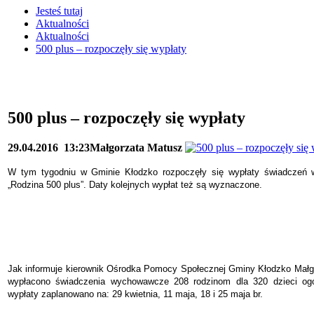
Jesteś tutaj
Aktualności
Aktualności
500 plus – rozpoczęły się wypłaty
500 plus – rozpoczęły się wypłaty
29.04.2016
13:23
Małgorzata Matusz
W tym tygodniu w Gminie Kłodzko rozpoczęły się wypłaty świadcze
„Rodzina 500 plus”. Daty kolejnych wypłat też są wyznaczone.
Jak informuje kierownik Ośrodka Pomocy Społecznej Gminy Kłodzko Małgo
wypłacono świadczenia wychowawcze 208 rodzinom dla 320 dzieci ogó
wypłaty zaplanowano na: 29 kwietnia, 11 maja, 18 i 25 maja br.