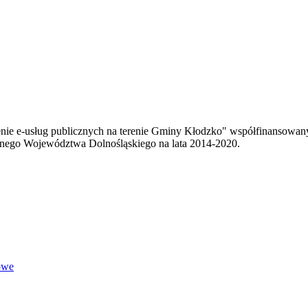
enie e-usług publicznych na terenie Gminy Kłodzko" współfinansowa
ego Województwa Dolnośląskiego na lata 2014-2020.
owe