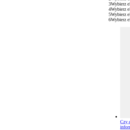
3
Wybierz e
4
Wybierz e
5
Wybierz e
6
Wybierz e
Czy d
infor