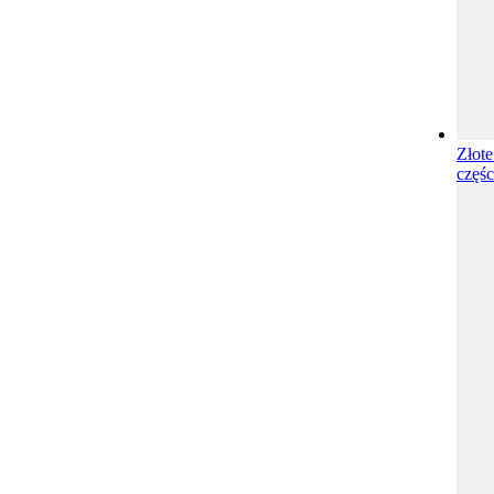
Złote
częśc