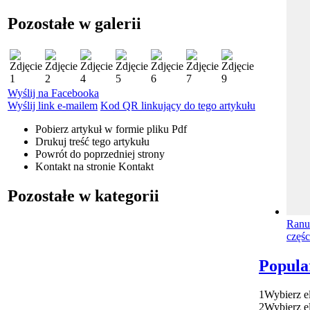
Pozostałe w galerii
Wyślij na Facebooka
Wyślij link e-mailem
Kod QR linkujący do tego artykułu
Pobierz artykuł w formie pliku
Pdf
Drukuj
treść tego artykułu
Powrót
do poprzedniej strony
Kontakt
na stronie Kontakt
Pozostałe w kategorii
Ranun
częśc
Popula
1
Wybierz e
2
Wybierz e