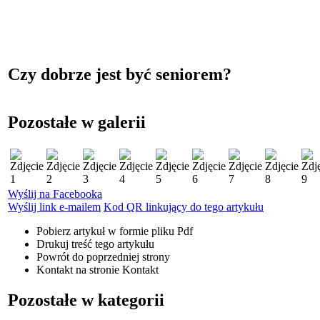
Czy dobrze jest być seniorem?
Pozostałe w galerii
Wyślij na Facebooka
Wyślij link e-mailem
Kod QR linkujący do tego artykułu
Pobierz artykuł w formie pliku
Pdf
Drukuj
treść tego artykułu
Powrót
do poprzedniej strony
Kontakt
na stronie Kontakt
Pozostałe w kategorii