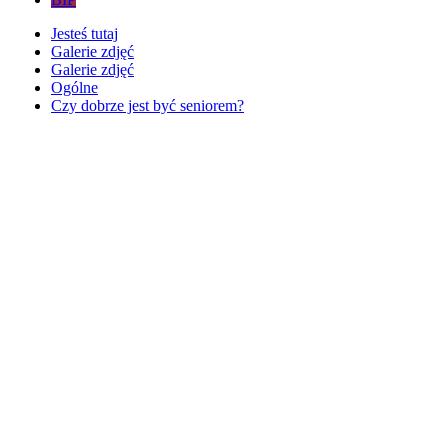
Jesteś tutaj
Galerie zdjęć
Galerie zdjęć
Ogólne
Czy dobrze jest być seniorem?