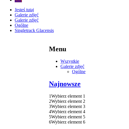
Jesteś tutaj
Galerie zdjęć
Galerie zdjęć
Ogólne
Singletrack Glacensis
Menu
Wszystkie
Galerie zdjęć
Ogólne
Najnowsze
1
Wybierz element 1
2
Wybierz element 2
3
Wybierz element 3
4
Wybierz element 4
5
Wybierz element 5
6
Wybierz element 6