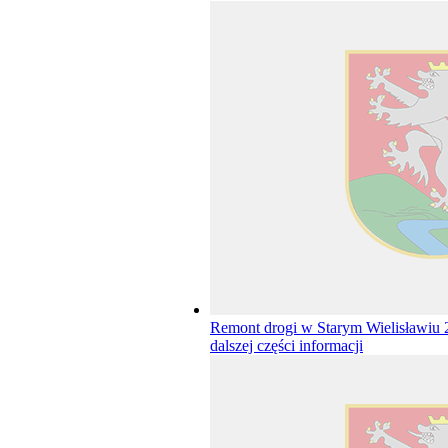
Remont drogi w Starym Wielisławiu
dalszej części informacji