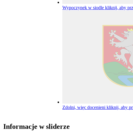
Wypoczynek w siodle
kliknij, aby pr
Zdolni, więc docenieni
kliknij, aby p
Informacje w sliderze