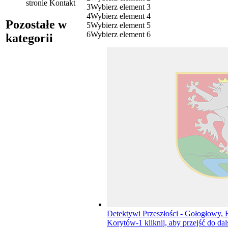
stronie Kontakt
3
Wybierz element 3
4
Wybierz element 4
Pozostałe w
5
Wybierz element 5
6
Wybierz element 6
kategorii
Detektywi Przeszłości - Gołogłowy,
Korytów-1
kliknij, aby przejść do dal