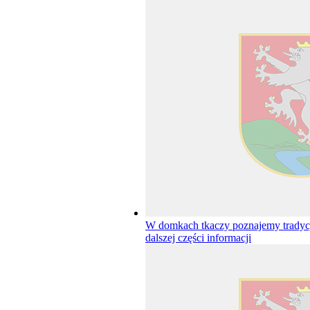
W domkach tkaczy poznajemy trady
dalszej części informacji