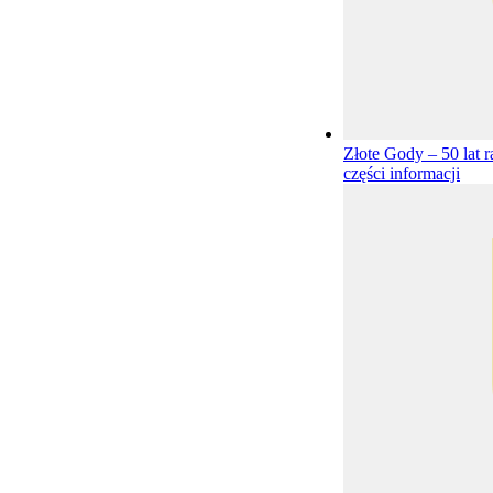
Złote Gody – 50 lat 
części informacji