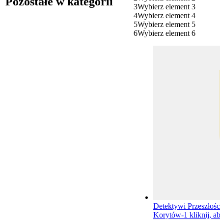
Pozostałe w kategorii
3
Wybierz element 3
4
Wybierz element 4
5
Wybierz element 5
6
Wybierz element 6
Detektywi Przeszłoś
Korytów-1
kliknij, a