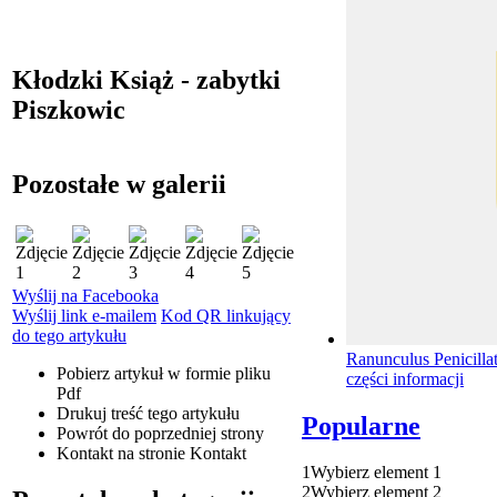
Kłodzki Książ - zabytki
Piszkowic
Pozostałe w galerii
Wyślij na Facebooka
Wyślij link e-mailem
Kod QR linkujący
do tego artykułu
Ranunculus Penicilla
Pobierz artykuł w formie pliku
części informacji
Pdf
Drukuj
treść tego artykułu
Popularne
Powrót
do poprzedniej strony
Kontakt
na stronie Kontakt
1
Wybierz element 1
2
Wybierz element 2