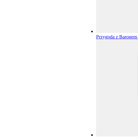
Przygoda z Barone