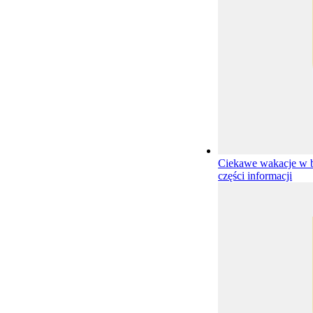
Ciekawe wakacje w b
części informacji