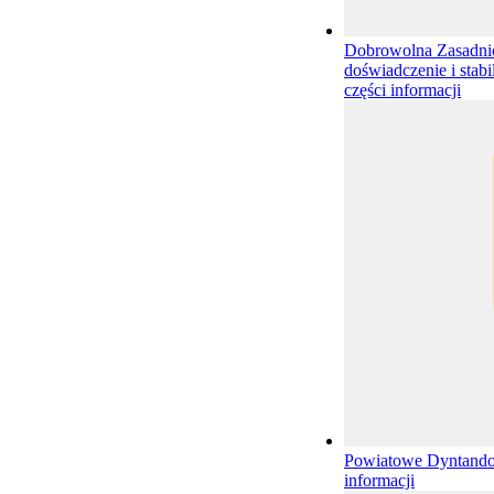
Dobrowolna Zasadnic
doświadczenie i stab
części informacji
Powiatowe Dyntand
informacji