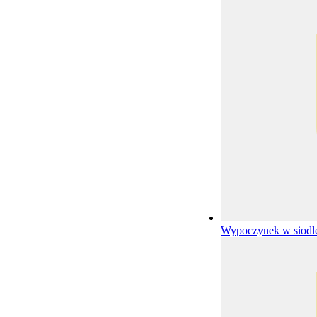
Wypoczynek w siod