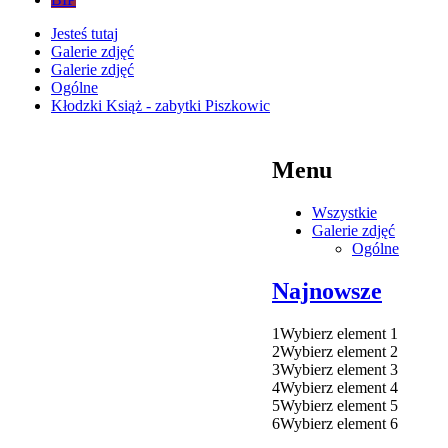
Jesteś tutaj
Galerie zdjęć
Galerie zdjęć
Ogólne
Kłodzki Książ - zabytki Piszkowic
Menu
Wszystkie
Galerie zdjęć
Ogólne
Najnowsze
1
Wybierz element 1
2
Wybierz element 2
3
Wybierz element 3
4
Wybierz element 4
5
Wybierz element 5
6
Wybierz element 6