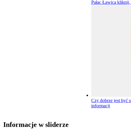
Pałac Ławica
kliknij
Czy dobrze jest być 
informacji
Informacje w sliderze