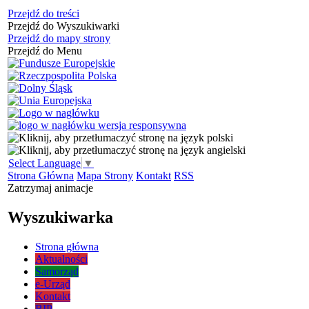
Przejdź do treści
Przejdź do Wyszukiwarki
Przejdź do mapy strony
Przejdź do Menu
Select Language
▼
Strona Główna
Mapa Strony
Kontakt
RSS
Zatrzymaj animacje
Wyszukiwarka
Strona główna
Aktualności
Samorząd
e-Urząd
Kontakt
BIP