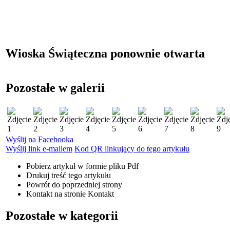
Wioska Świąteczna ponownie otwarta
Pozostałe w galerii
Wyślij na Facebooka
Wyślij link e-mailem
Kod QR linkujący do tego artykułu
Pobierz artykuł w formie pliku
Pdf
Drukuj
treść tego artykułu
Powrót
do poprzedniej strony
Kontakt
na stronie Kontakt
Pozostałe w kategorii