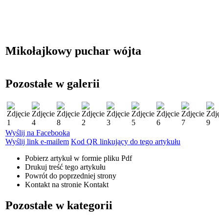
Mikołajkowy puchar wójta
Pozostałe w galerii
Wyślij na Facebooka
Wyślij link e-mailem
Kod QR linkujący do tego artykułu
Pobierz artykuł w formie pliku
Pdf
Drukuj
treść tego artykułu
Powrót
do poprzedniej strony
Kontakt
na stronie Kontakt
Pozostałe w kategorii