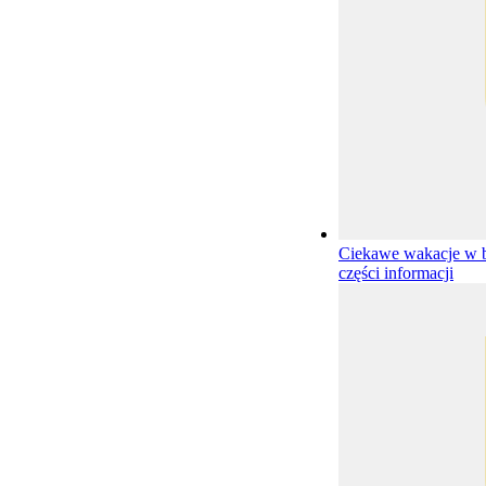
Ciekawe wakacje w b
części informacji