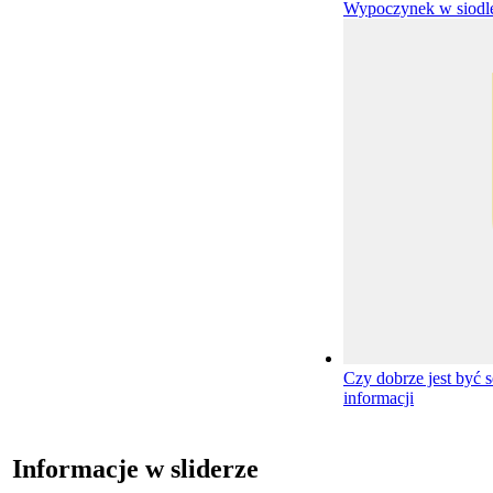
Wypoczynek w siod
Czy dobrze jest być 
informacji
Informacje w sliderze