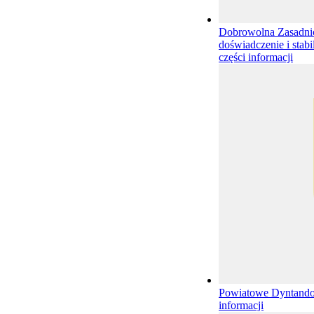
Dobrowolna Zasadnic
doświadczenie i stab
części informacji
Powiatowe Dyntand
informacji