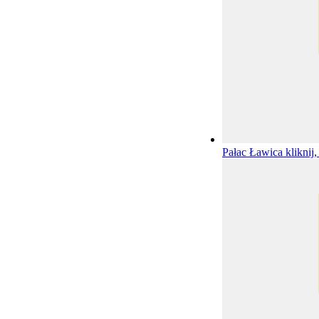
Pałac Ławica
kliknij