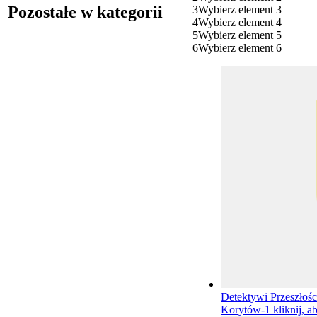
Pozostałe w kategorii
3
Wybierz element 3
4
Wybierz element 4
5
Wybierz element 5
6
Wybierz element 6
Detektywi Przeszłoś
Korytów-1
kliknij, a