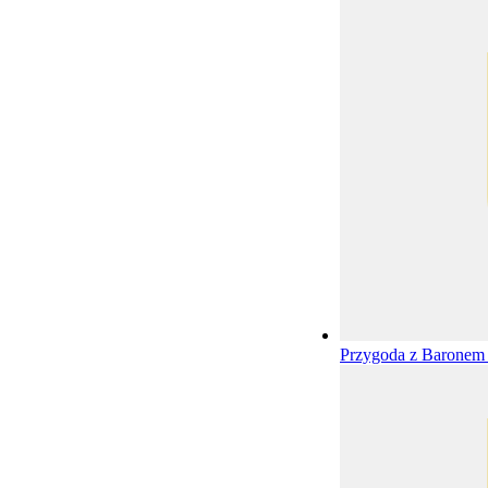
Przygoda z Barone