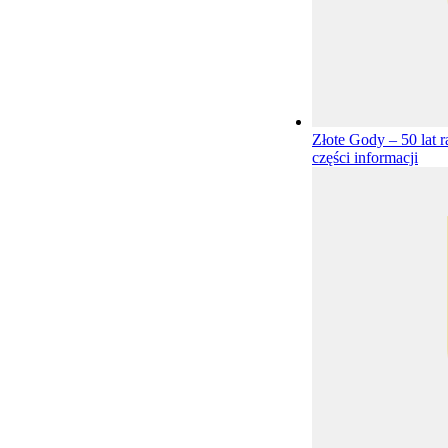
Złote Gody – 50 lat 
części informacji