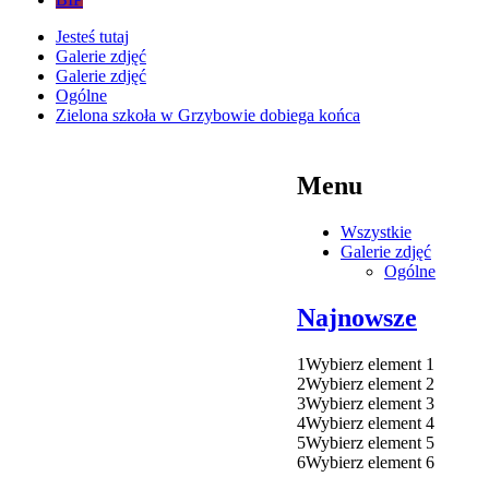
Jesteś tutaj
Galerie zdjęć
Galerie zdjęć
Ogólne
Zielona szkoła w Grzybowie dobiega końca
Menu
Wszystkie
Galerie zdjęć
Ogólne
Najnowsze
1
Wybierz element 1
2
Wybierz element 2
3
Wybierz element 3
4
Wybierz element 4
5
Wybierz element 5
6
Wybierz element 6